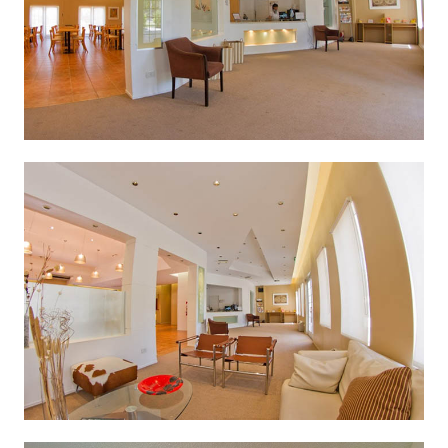
Tarifas
Videos de turismo
COMPRAS
BOLETAS