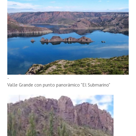
-
Valle Grande con punto panorámico "El Submarino"