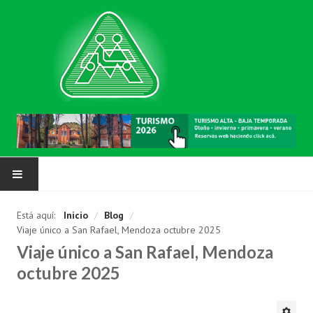
NUESTRA MUTUAL
Está aquí:
Inicio
/
Blog
/
Viaje único a San Rafael, Mendoza octubre 2025
Asociarse
Viaje único a San Rafael, Mendoza
Requisitos
octubre 2025
Solicitud de inscripción